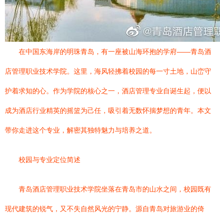
在中国东海岸的明珠青岛，有一座被山海环抱的学府——青岛酒
店管理职业技术学院。这里，海风轻拂着校园的每一寸土地，山峦守
护着求知的心。作为学院的核心之一，酒店管理专业自诞生起，便以
成为酒店行业精英的摇篮为己任，吸引着无数怀揣梦想的青年。本文
带你走进这个专业，解密其独特魅力与培养之道。
校园与专业定位简述
青岛酒店管理职业技术学院坐落在青岛市的山水之间，校园既有
现代建筑的锐气，又不失自然风光的宁静。源自青岛对旅游业的倚