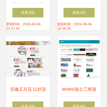
生的关键建议
酒店·移路共赢”酒
查看详情
查看详情
店行业品牌及产品
更新时间：2026-08-06
更新时间：2026-08-06
22:57:44
16:06:08
发布会
安徽五月花 以舒适
BHMS瑞士工商酒
与环保并重，重塑
店管理学院 开启酒
查看详情
查看详情